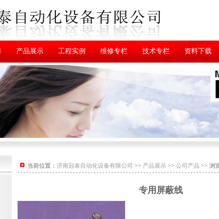
泰
产品展示
工程实例
维修专栏
技术专栏
资料下载
当前位置：
济南冠泰自动化设备有限公司
>>
产品展示
>>
公司产品
>> 浏
专用屏蔽线