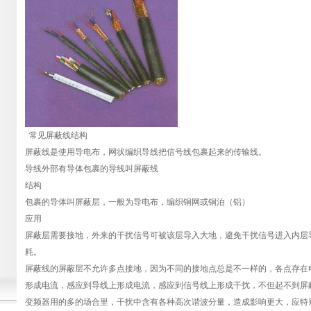
常见屏蔽线结构
屏蔽线是使用导电布，网状编织导线把信号线包裹起来的传输线。
导线外部有导体包裹的导线叫屏蔽线
结构
包裹的导体叫屏蔽层，一般为导电布，编织铜网或铜泊（铝）
应用
屏蔽层需要接地，外来的干扰信号可被该层导入大地，避免干扰信号进入内层
耗。
屏蔽线的屏蔽层不允许多点接地，因为不同的接地点总是不一样的，各点存在
形成电流，感应到导线上形成电流，感应到信号线上形成干扰，不但起不到屏
变频器用的多的场合里，干扰中含有各种高次谐波分量，造成影响更大，应特