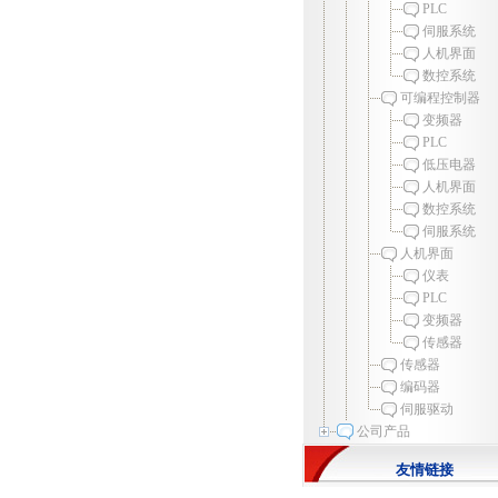
PLC
伺服系统
人机界面
数控系统
可编程控制器
变频器
PLC
低压电器
人机界面
数控系统
伺服系统
人机界面
仪表
PLC
变频器
传感器
传感器
编码器
伺服驱动
公司产品
友情链接