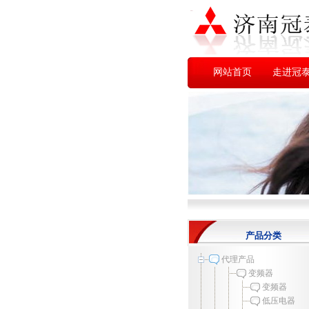
网站首页
走进冠
产品分类
代理产品
变频器
变频器
低压电器