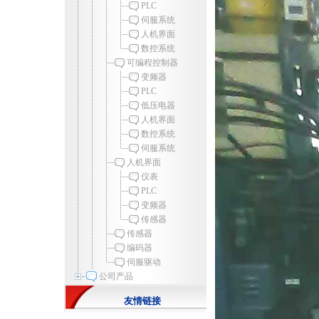
PLC
伺服系统
人机界面
数控系统
可编程控制器
变频器
PLC
低压电器
人机界面
数控系统
伺服系统
人机界面
仪表
PLC
变频器
传感器
传感器
编码器
伺服驱动
公司产品
友情链接