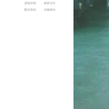
逻辑控制
精密元件
数控系统
伺服驱动