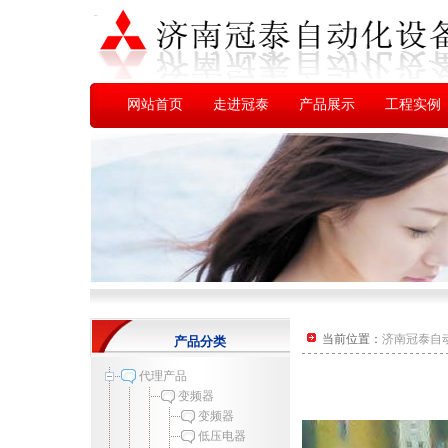
网站首页
走进冠泰
产品展示
工程实例
当前位置：
济南冠泰自
产品分类
代理产品
变频器
变频器
低压电器